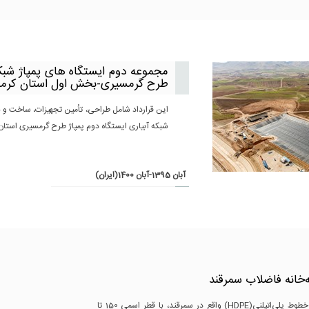
مجموعه دوم ایستگاه های پمپاژ شبک
طرح گرمسیری-بخش اول استان کرما
این قرارداد شامل طراحی، تأمین تجهیزات، ساخت و به
شبکه آبیاری ایستگاه دوم پمپاژ طرح گرمسیری استان 
آبان 1395-آبان 1400(ایران)
‌خانه فاضلاب سمرقند
ساخت خطوط پلی‌اتیلنی(HDPE) واقع در سمرقند، با قطر اسمی 150 تا