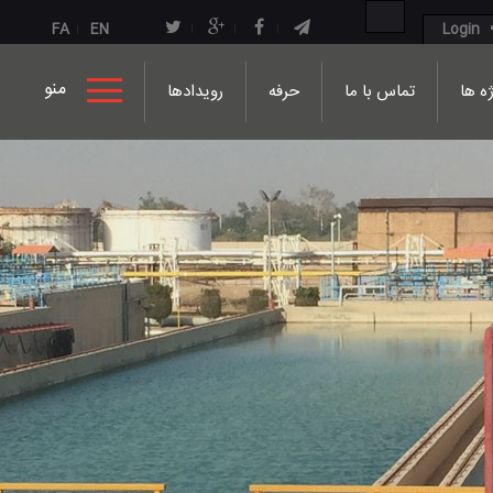
FA
EN
Login
منو
ه ها
تماس با ما
حرفه
رویدادها