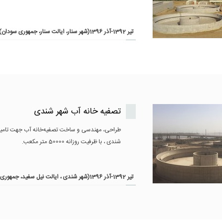
تير 1392-آذر 1396(شهر سنار، ایالت سنار، جمهوری سودان)
تصفیه خانه آب شهر شندی
طراحی، مهندسی و ساخت تصفیه‌خانه آب جهت تامی
شندی ، با ظرفیت روزانه 50000 متر مکعب.
تير 1392-آذر 1396(شهر شندی ، ایالت نیل سفید، جمهوری سودان)