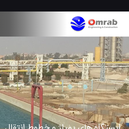
ایستگاه های پمپاژ و خطوط انتقال