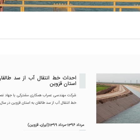
احداث خط انتقال آب از سد طالقا
استان قزوین
شرکت مهندسی عمراب همکاری مشترکی با جهاد نص
خط انتقال آب از سد طالقان به استان قزوین در سال 1396 داشته است.
مرداد 1396-مرداد 1399(ایران، قزوین)