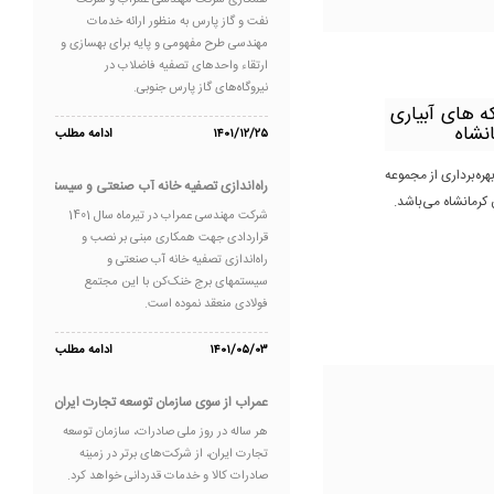
همکاری شرکت مهندسی عمراب و شرکت
نفت و گاز پارس به منظور ارائه خدمات
مهندسی طرح مفهومی و پایه برای بهسازی و
ارتقاء واحدهای تصفیه فاضلاب در
نیروگاه‌های گاز پارس جنوبی.
ه های آبیاری
نشاه
۱۴۰۱/۱۲/۲۵
ادامه مطلب
ره‌برداری از مجموعه
راه‌اندازی تصفیه خانه آب صنعتی و سیستمهای برج 
کرمانشاه می‌باشد.
شرکت مهندسی عمراب در تیرماه سال 1401
قراردادی جهت همکاری مبنی بر نصب و
راه‌اندازی تصفیه خانه آب صنعتی و
سیستمهای برج خنک‌کن با این مجتمع
فولادی منعقد نموده است.
۱۴۰۱/۰۵/۰۳
ادامه مطلب
عمراب از سوی سازمان توسعه تجارت ایران به عنوان ص
هر ساله در روز ملی صادرات، سازمان توسعه
تجارت ایران، از شرکت‌های برتر در زمینه
صادرات کالا و خدمات قدردانی خواهد کرد.