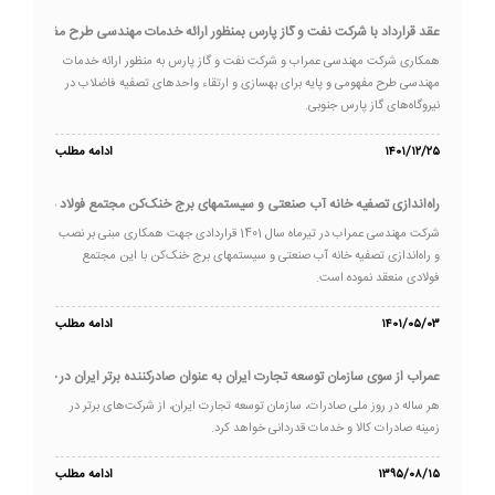
عقد قرارداد با شرکت نفت و گاز پارس بمنظور ارائه خدمات مهندسی طرح مفهومی
همکاری شرکت مهندسی عمراب و شرکت نفت و گاز پارس به منظور ارائه خدمات
مهندسی طرح مفهومی و پایه برای بهسازی و ارتقاء واحدهای تصفیه فاضلاب در
نیروگاه‌های گاز پارس جنوبی.
۱۴۰۱/۱۲/۲۵
ادامه مطلب
راه‌اندازی تصفیه خانه آب صنعتی و سیستمهای برج خنک‌کن مجتمع فولاد شادگان
شرکت مهندسی عمراب در تیرماه سال 1401 قراردادی جهت همکاری مبنی بر نصب
و راه‌اندازی تصفیه خانه آب صنعتی و سیستمهای برج خنک‌کن با این مجتمع
فولادی منعقد نموده است.
۱۴۰۱/۰۵/۰۳
ادامه مطلب
عمراب از سوی سازمان توسعه تجارت ایران به عنوان صادرکننده برتر ایران در خدمات ف
هر ساله در روز ملی صادرات، سازمان توسعه تجارت ایران، از شرکت‌های برتر در
زمینه صادرات کالا و خدمات قدردانی خواهد کرد.
۱۳۹۵/۰۸/۱۵
ادامه مطلب