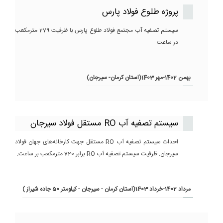
پروژه طلوع فولاد پارس
سیستم تصفیه آب مجتمع فولاد طلوع پارس با ظرفیت 279 مترمکعب
در ساعت
بهمن 1402-مهر 1403(استان کرمان- سیرجان)
سیستم تصفیه آب RO مستقل فولاد سیرجان
احداث سیستم تصفیه آب RO مستقل جهت کارخانه‌های جهان فولاد
سیرجان. ظرفیت سیستم تصفیه آب RO برابر 720 مترمکعب بر ساعت.
مرداد 1402-خرداد 1403(استان کرمان - سیرجان - کیلومتر 50 جاده شیراز )