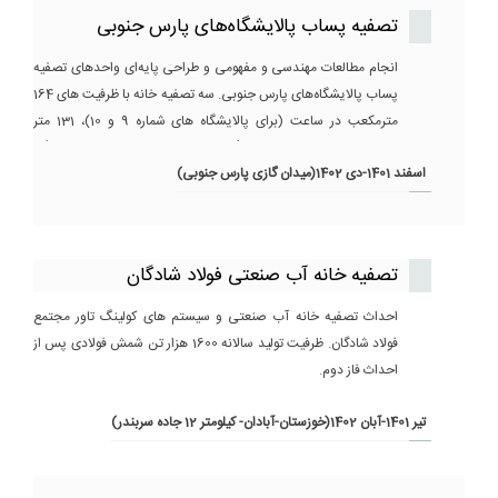
تصفیه پساب پالایشگاه‌های پارس جنوبی
انجام مطالعات مهندسی و مفهومی و طراحی پایه‌ای واحدهای تصفیه
پساب پالایشگاه‌های پارس جنوبی. سه تصفیه خانه با ظرفیت های 164
مترمکعب در ساعت (برای پالایشگاه های شماره 9 و 10)، 131 متر
مکعب در ساعت (برای پالایشگاه های 11 و 12) و 70 (برای پالایشگاه
اسفند 1401-دی 1402(میدان گازی پارس جنوبی)
های شماره 13).
تصفیه خانه آب صنعتی فولاد شادگان
احداث تصفیه خانه آب صنعتی و سیستم های کولینگ تاور مجتمع
فولاد شادگان. ظرفیت تولید سالانه 1600 هزار تن شمش فولادی پس از
احداث فاز دوم.
تير 1401-آبان 1402(خوزستان-آبادان- کیلومتر 12 جاده سربندر)