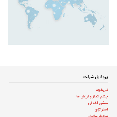
پروفایل شرکت
تاریخچه
چشم انداز و ارزش‌ ها
منشور اخلاقی
استراتژی
ساختار سازمانی